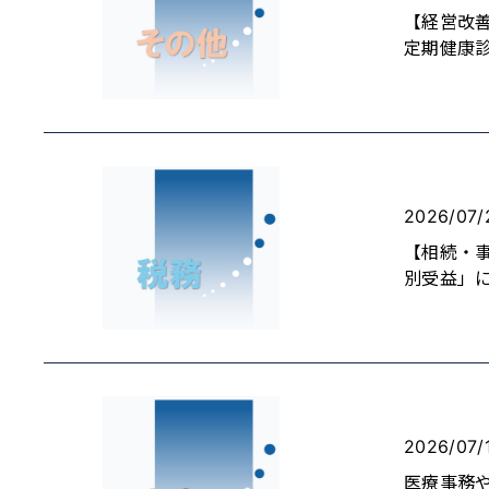
【経営改
定期健康
2026/07/
【相続・
別受益」
2026/07/
医療事務