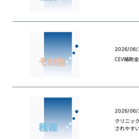
2026/06/
CEV補
2026/06/
クリニッ
されやす