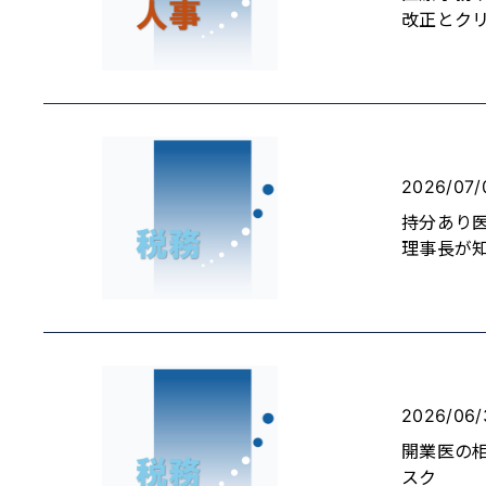
改正とク
2026/07/
持分あり
理事長が
2026/06/
開業医の
スク