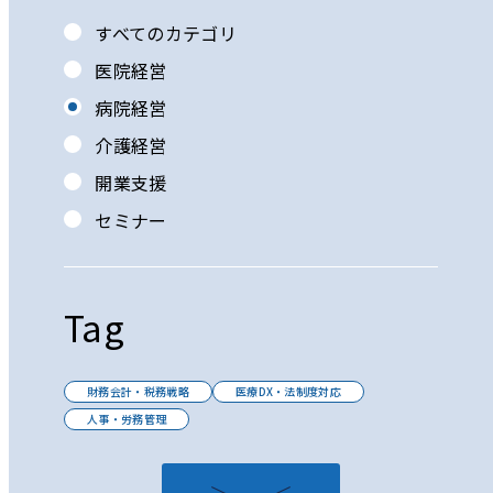
すべてのカテゴリ
医院経営
病院経営
介護経営
開業支援
セミナー
Tag
財務会計・税務戦略
医療DX・法制度対応
人事・労務管理