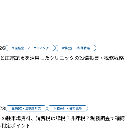
26
医業経営・マーケティング
財務会計・税務戦略
助金と圧縮記帳を活用したクリニックの設備投資・税務戦略
23
医療DX・法制度対応
財務会計・税務戦略
クの駐車場賃料、消費税は課税？非課税？税務調査で確認
い判定ポイント