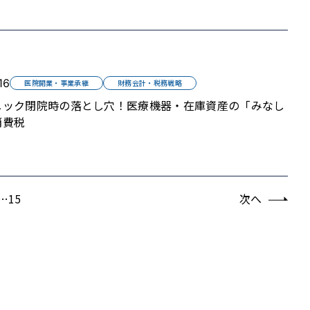
16
医院開業・事業承継
財務会計・税務戦略
ニック閉院時の落とし穴！医療機器・在庫資産の「みなし
消費税
…
15
次へ