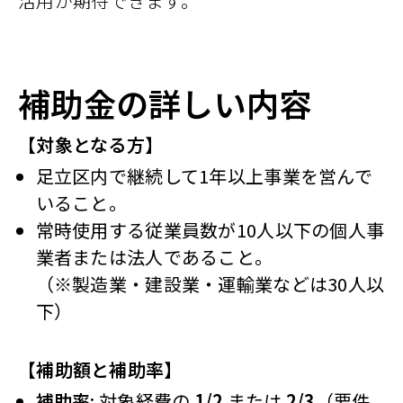
活用が期待できます。
補助金の詳しい内容
【対象となる方】
足立区内で継続して1年以上事業を営んで
いること。
常時使用する従業員数が10人以下の個人事
業者または法人であること。
（※製造業・建設業・運輸業などは30人以
下）
【補助額と補助率】
補助率
: 対象経費の
1/2
または
2/3
（要件