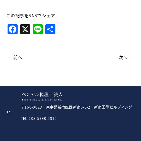
この記事をSNSでシェア
Facebook
X
Line
共
有
前へ
次へ
〒160-0023 東京都新宿区西新宿6-6-2 新宿国際ビルディング
5F
TEL：03-5990-5910