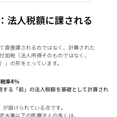
：法人税額に課される
て直接課されるのではなく、計算された
付加税（法人所得そのものではなく、
）」の形をとっています。
×
税率
4
％
用する「前」の法人税額を基礎として計算され
」が設けられている点です。
定水準以下の医療法人の多くは、