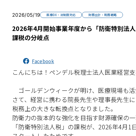
2026/05/19
医療DX・法制度対応
財務会計・税務戦略
2026年4月開始事業年度から「防衛特別法
課税の分岐点
Facebook
こんにちは！ペンデル税理士法人医業経営支
ゴールデンウィークが明け、医療現場も活
さて、経営に携わる院長先生や理事長先生にと
税務上の大きな転換点となりました。
防衛力の抜本的な強化を目指す財源確保の一
「防衛特別法人税」の課税が、2026年4月
スタートしたためです。