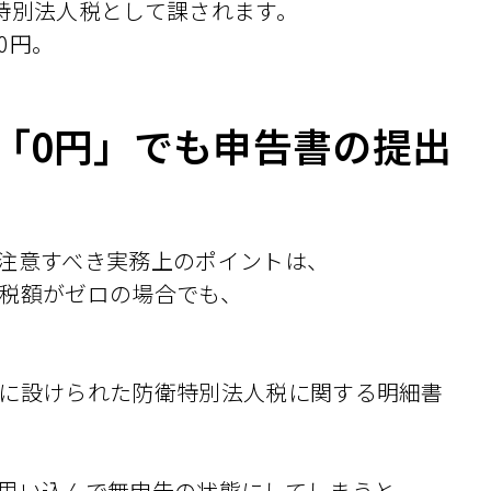
衛特別法人税として課されます。
0円。
「0円」でも申告書の提出
注意すべき実務上のポイントは、
税額がゼロの場合でも、
に設けられた防衛特別法人税に関する明細書
思い込んで無申告の状態にしてしまうと、