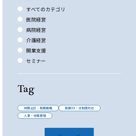
すべてのカテゴリ
医院経営
病院経営
介護経営
開業支援
セミナー
Tag
財務会計・税務戦略
医療DX・法制度対応
人事・労務管理