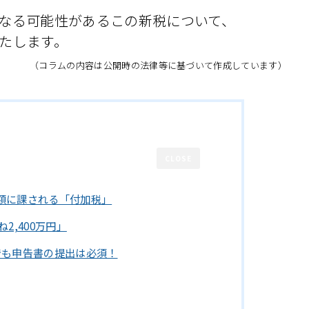
なる可能性があるこの新税について、
たします。
（コラムの内容は公開時の法律等に基づいて作成しています）
CLOSE
額に課される「付加税」
2,400万円」
でも申告書の提出は必須！