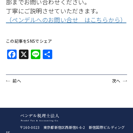
部までお問い合わせください。
丁寧にご説明させていただきます。
（ペンデルへのお問い合せ はこちらから）
この記事をSNSでシェア
Facebook
X
Line
共
有
前へ
次へ
〒160-0023 東京都新宿区西新宿6-6-2 新宿国際ビルディング
5F