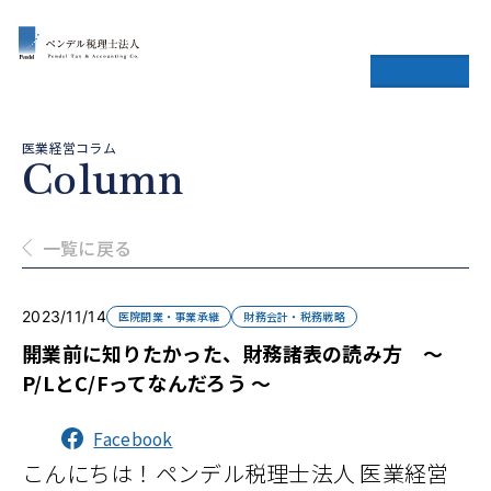
医業経営コラム
Column
一覧に戻る
2023/11/14
医院開業・事業承継
財務会計・税務戦略
開業前に知りたかった、財務諸表の読み方 ～
P/LとC/Fってなんだろう ～
Facebook
こんにちは！ペンデル税理士法人 医業経営