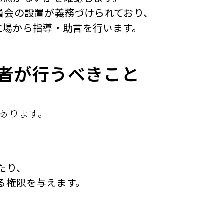
員会の設置が義務づけられており、
立場から指導・助言を行います。
者が行うべきこと
あります。
たり、
る権限を与えます。