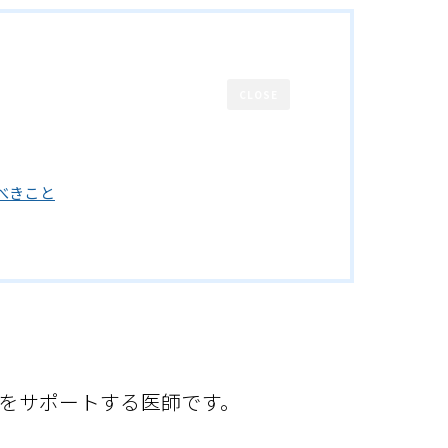
CLOSE
べきこと
をサポートする医師です。