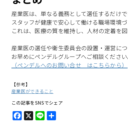
産業医は、単なる義務として選任するだけで
スタッフが健康で安心して働ける職場環境づ
これは、医療の質を維持し、人材の定着を図
産業医の選任や衛生委員会の設置・運営につ
お早めにペンデルグループへご相談ください
（ペンデルへのお問い合せ はこちらから）
【参考】
産業医ができること
この記事をSNSでシェア
Facebook
X
Line
共
有