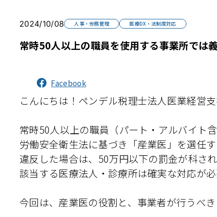
2024/10/08
人事・労務管理
医療DX・法制度対応
常時50人以上の職員を使用する事業所では
Facebook
こんにちは！ペンデル税理士法人医業経営支
常時50人以上の職員（パート・アルバイト
労働安全衛生法に基づき「産業医」を選任す
違反した場合は、50万円以下の罰金が科さ
該当する医療法人・診療所は確実な対応が必
今回は、産業医の役割と、事業者が行うべき