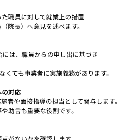
った職員に対して就業上の措置
長（院長）へ意見を述べます。
合には、職員からの申し出に基づき
がなくても事業者に実施義務があります。
への対応
実施者や面接指導の担当として関与します。
導や助言も重要な役割です。
題点がないかを確認します。