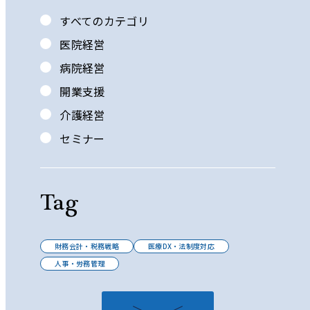
すべてのカテゴリ
医院経営
病院経営
開業支援
介護経営
セミナー
Tag
財務会計・税務戦略
医療DX・法制度対応
人事・労務管理