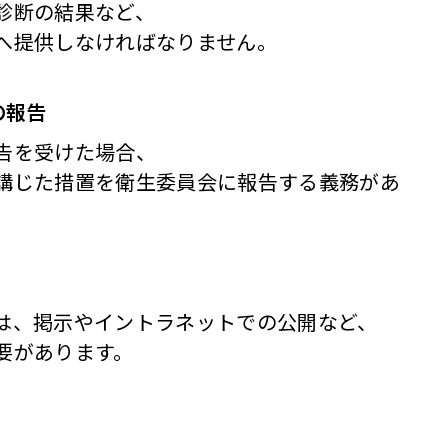
診断の結果など、
へ提供しなければなりません。
の報告
告を受けた場合、
講じた措置を衛生委員会に報告する義務があ
は、掲示やイントラネットでの公開など、
要があります。