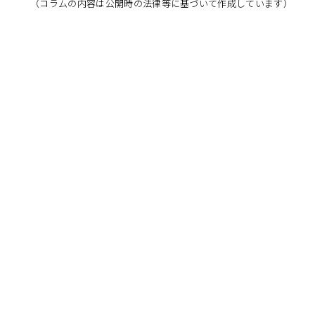
（コラムの内容は公開時の法律等に基づいて作成しています）