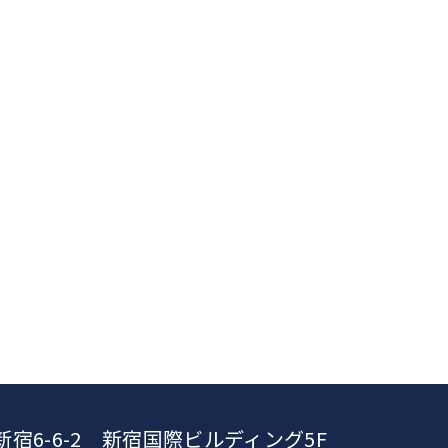
新宿6-6-2 新宿国際ビルディング5F