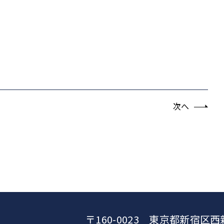
次へ
〒160-0023 東京都新宿区西