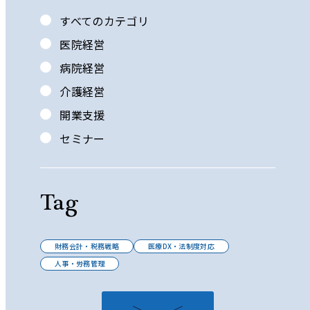
すべてのカテゴリ
医院経営
病院経営
介護経営
開業支援
セミナー
Tag
財務会計・税務戦略
医療DX・法制度対応
人事・労務管理