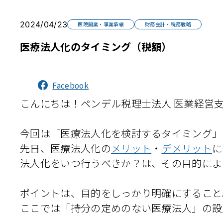
2024/04/23
医院開業・事業承継
財務会計・税務戦略
医療法人化のタイミング（税額）
Facebook
こんにちは！ペンデル税理士法人 医業経営支
今回は「医療法人化を検討するタイミング」
先日、医療法人化の
メリット
・
デメリット
に
法人化をいつ行うべきか？は、その目的によ
ポイントは、目的をしっかり明確にすること
ここでは「持分の定めのない医療法人」の設