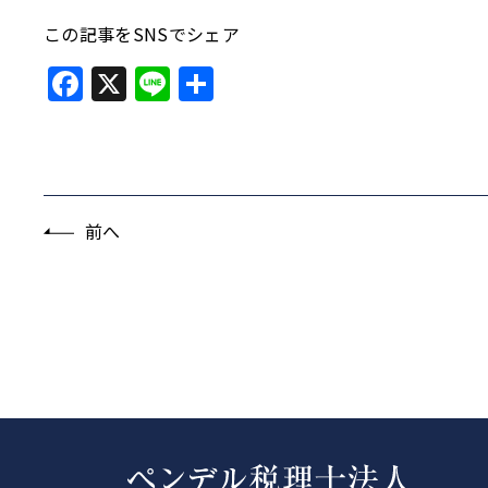
この記事をSNSでシェア
Facebook
X
Line
共
有
前へ