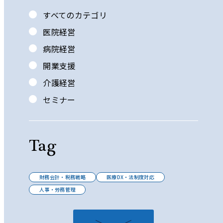
すべてのカテゴリ
医院経営
病院経営
開業支援
介護経営
セミナー
Tag
財務会計・税務戦略
医療DX・法制度対応
人事・労務管理