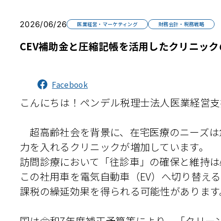
2026/06/26
医業経営・マーケティング
財務会計・税務戦略
CEV補助金と圧縮記帳を活用したクリニッ
Facebook
こんにちは！ペンデル税理士法人医業経営支
超高齢社会を背景に、在宅医療のニーズは
力を入れるクリニックが増加しています。
訪問診療において「往診車」の確保と維持は
この社用車を電気自動車（EV）へ切り替え
課税の繰延効果を得られる可能性があります
国は令和7年度補正予算等により、「クリー